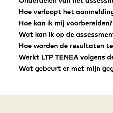
Onderdelen van het assess
Hoe verloopt het aanmeldin
Hoe kan ik mij voorbereiden
Wat kan ik op de assessme
Hoe worden de resultaten t
Werkt LTP TENEA volgens de 
Wat gebeurt er met mijn ge