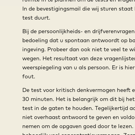
In de bevestigingsmail die wij sturen staat
test duurt.
Bij de persoonlijkheids- en drijfverenvragenl
bedoeling dat u spontaan antwoordt op ba
ingeving. Probeer dan ook niet te veel te w
wegen. Het resultaat van deze vragenlijste
weerspiegeling van u als persoon. Er is hie
fout.
De test voor kritisch denkvermogen heeft e
30 minuten. Het is belangrijk om dit bij h
test in de gaten te houden. Tegelijkertijd a
niet overhaast antwoord te geven en voldoe
nemen om de opgaven goed door te lezen. 