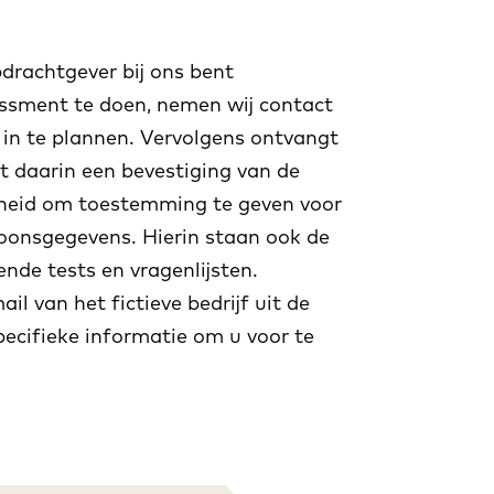
rachtgever bij ons bent
sment te doen, nemen wij contact
in te plannen. Vervolgens ontvangt
t daarin een bevestiging van de
kheid om toestemming te geven voor
oonsgegevens. Hierin staan ook de
ende tests en vragenlijsten.
il van het fictieve bedrijf uit de
cifieke informatie om u voor te