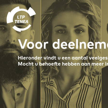
Voor deelnem
Hieronder vindt u een aantal veelg
Mocht u behoefte hebben aan meer i