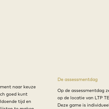
De assessmentdag
moment naar keuze
Op de assessmentdag ze
zich goed kunt
op de locatie van LTP 
ldoende tijd en
Deze game is individuee
lijsten te maken.