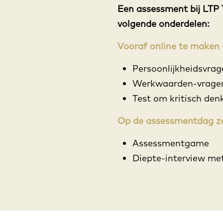
Een assessment bij LTP
volgende onderdelen:
Vooraf online te maken (
Persoonlijkheidsvrage
Werkwaarden-vragenl
Test om kritisch de
Op de assessmentdag zelf
Assessmentgame
Diepte-interview me