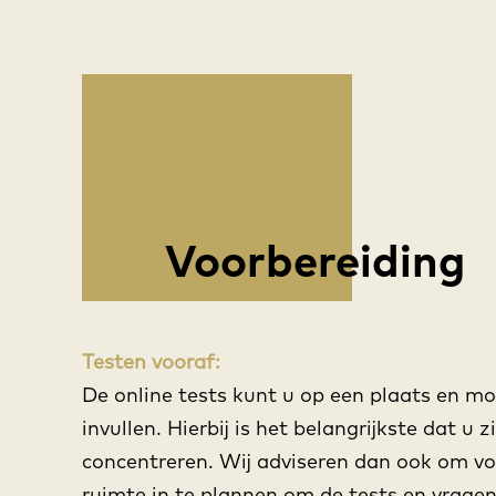
Voorbereiding
Testen vooraf:
De online tests kunt u op een plaats en 
invullen. Hierbij is het belangrijkste dat u 
concentreren. Wij adviseren dan ook om vo
ruimte in te plannen om de tests en vragen