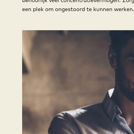
behoorlijk veel concentratievermogen. Zor
een plek om ongestoord te kunnen werken