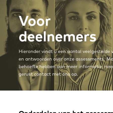
Voor
deelnemers
Hieronder vindt u een aantal veelgestelde 
en antwoorden over onze assessments. Mo
behoefte hebben aan meer informatie, ne
gerust contact met ons op.