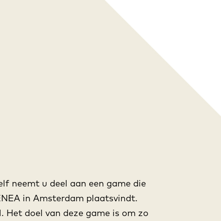
lf neemt u deel aan een game die
TENEA in Amsterdam plaatsvindt.
l. Het doel van deze game is om zo