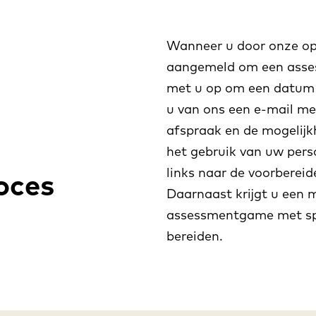
Wanneer u door onze opd
aangemeld om een asses
met u op om een datum 
u van ons een e-mail me
afspraak en de mogelij
het gebruik van uw pers
links naar de voorbereid
oces
Daarnaast krijgt u een ma
assessmentgame met spe
bereiden.