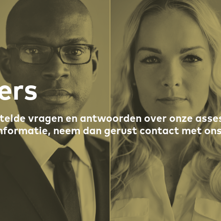
ers
estelde vragen en antwoorden over onze ass
nformatie, neem dan gerust contact met ons