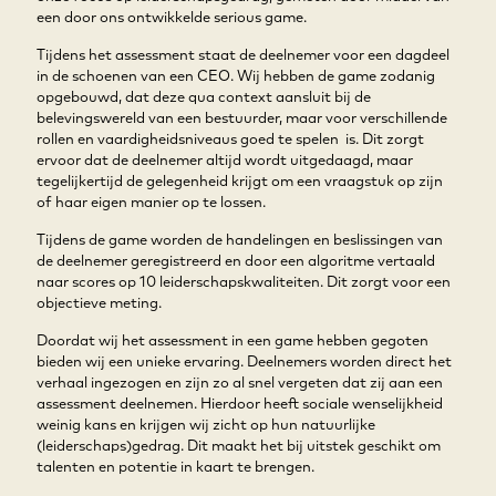
een door ons ontwikkelde serious game.
Tijdens het assessment staat de deelnemer voor een dagdeel
in de schoenen van een CEO. Wij hebben de game zodanig
opgebouwd, dat deze qua context aansluit bij de
belevingswereld van een bestuurder, maar voor verschillende
rollen en vaardigheidsniveaus goed te spelen is. Dit zorgt
ervoor dat de deelnemer altijd wordt uitgedaagd, maar
tegelijkertijd de gelegenheid krijgt om een vraagstuk op zijn
of haar eigen manier op te lossen.
Tijdens de game worden de handelingen en beslissingen van
de deelnemer geregistreerd en door een algoritme vertaald
naar scores op 10 leiderschapskwaliteiten. Dit zorgt voor een
objectieve meting.
Doordat wij het assessment in een game hebben gegoten
bieden wij een unieke ervaring. Deelnemers worden direct het
verhaal ingezogen en zijn zo al snel vergeten dat zij aan een
assessment deelnemen. Hierdoor heeft sociale wenselijkheid
weinig kans en krijgen wij zicht op hun natuurlijke
(leiderschaps)gedrag. Dit maakt het bij uitstek geschikt om
talenten en potentie in kaart te brengen.