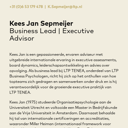
+31 (0)6 53 179 478​ |
K.Sepmeijer@ltp.nl
Kees Jan Sepmeijer
Business Lead | Executive
Advisor
Kees Jan is een gepassioneerde, ervaren adviseur met
uitgebreide internationale ervaring in executive assessments,
board dynamics, leiderschapsontwikkeling en advies over
opvolging. Als business lead bij LTP TENEA, onderdeel van LTP
Business Psychologen, richt hij zich op het onthullen van hoe
topteams zich gedragen en samenwerken onder druk en is hij
verantwoordelijk voor de groeiende executive praktijk van
LTP TENEA.
Kees Jan (1975) studeerde Organisatiepsychologie aan de
Universiteit Utrecht en voltooide een Master in Bedrijfskunde
aan de Vrije Universiteit in Amsterdam. Daarnaast behaalde
hij tal van internationale certificeringen en accreditaties,
waaronder Miller Heiman (internationaal framework voor