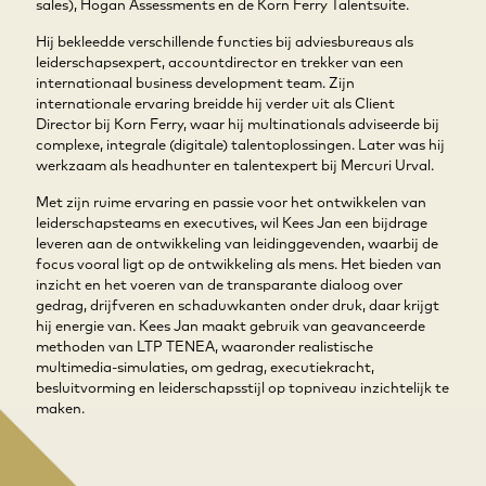
sales), Hogan Assessments en de Korn Ferry Talentsuite.
Hij bekleedde verschillende functies bij adviesbureaus als
leiderschapsexpert, accountdirector en trekker van een
internationaal business development team. Zijn
internationale ervaring breidde hij verder uit als Client
Director bij Korn Ferry, waar hij multinationals adviseerde bij
complexe, integrale (digitale) talentoplossingen. Later was hij
werkzaam als headhunter en talentexpert bij Mercuri Urval.
Met zijn ruime ervaring en passie voor het ontwikkelen van
leiderschapsteams en executives, wil Kees Jan een bijdrage
leveren aan de ontwikkeling van leidinggevenden, waarbij de
focus vooral ligt op de ontwikkeling als mens. Het bieden van
inzicht en het voeren van de transparante dialoog over
gedrag, drijfveren en schaduwkanten onder druk, daar krijgt
hij energie van. Kees Jan maakt gebruik van geavanceerde
methoden van LTP TENEA, waaronder realistische
multimedia-simulaties, om gedrag, executiekracht,
besluitvorming en leiderschapsstijl op topniveau inzichtelijk te
maken.