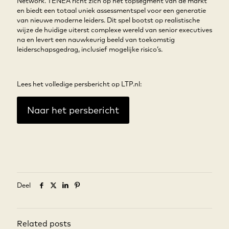
Network. TENEA richt zich op het topsegment van de markt
en biedt een totaal uniek assessmentspel voor een generatie
van nieuwe moderne leiders. Dit spel bootst op realistische
wijze de huidige uiterst complexe wereld van senior executives
na en levert een nauwkeurig beeld van toekomstig
leiderschapsgedrag, inclusief mogelijke risico’s.
Lees het volledige persbericht op LTP.nl:
Naar het persbericht
Deel
Related posts