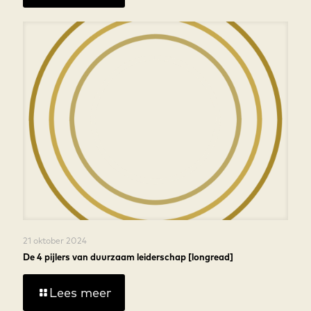
21 oktober 2024
De 4 pijlers van duurzaam leiderschap [longread]
Lees meer