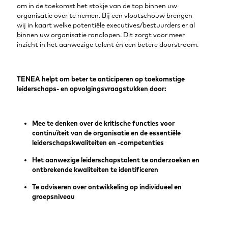
om in de toekomst het stokje van de top binnen uw
organisatie over te nemen. Bij een vlootschouw brengen
wij in kaart welke potentiële executives/bestuurders er al
binnen uw organisatie rondlopen. Dit zorgt voor meer
inzicht in het aanwezige talent én een betere doorstroom.
TENEA helpt om beter te anticiperen op toekomstige
leiderschaps- en opvolgingsvraagstukken door:
Mee te denken over de kritische functies voor
continuïteit van de organisatie en de essentiële
leiderschapskwaliteiten en -competenties
Het aanwezige leiderschapstalent te onderzoeken en
ontbrekende kwaliteiten te identificeren
Te adviseren over ontwikkeling op individueel en
groepsniveau