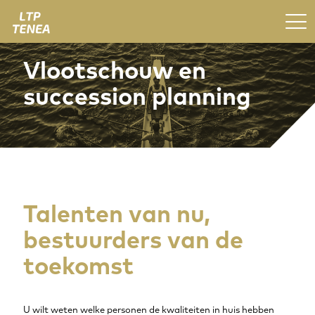
Vlootschouw en
succession planning
Talenten van nu,
bestuurders van de
toekomst
U wilt weten welke personen de kwaliteiten in huis hebben